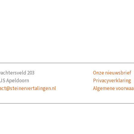
achtersveld 203
Onze nieuwsbrief
 JS Apeldoorn
Privacyverklaring
act@steinervertalingen.nl
Algemene voorwaa