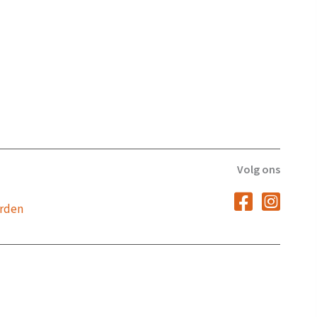
Volg ons
rden