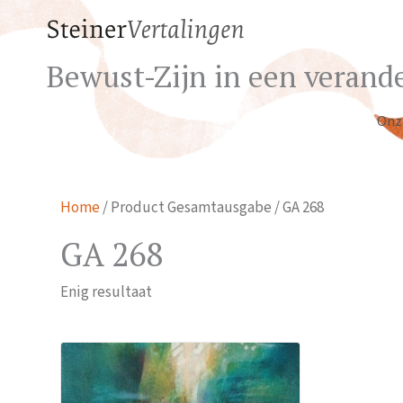
Bewust-Zijn in een verande
Onz
Home
/ Product Gesamtausgabe / GA 268
GA 268
Enig resultaat