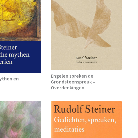
Engelen spreken de
ythen en
Grondsteenspreuk –
Overdenkingen