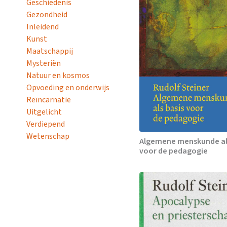
Geschiedenis
Gezondheid
Inleidend
Kunst
Maatschappij
Mysteriën
Natuur en kosmos
Opvoeding en onderwijs
Reïncarnatie
Uitgelicht
Verdiepend
Wetenschap
Algemene menskunde al
voor de pedagogie