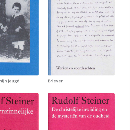
mijn jeugd
Brieven