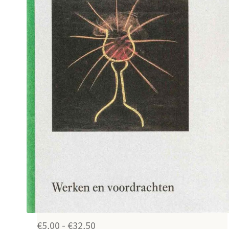
Prijsklasse:
€
5,00
-
€
32,50