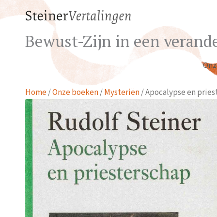
Bewust-Zijn in een verande
Onz
Home
/
Onze boeken
/
Mysteriën
/ Apocalypse en pries