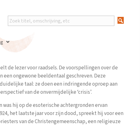
ng
elt de lezer voor raadsels. De voorspellingen over de
n in een ongewone beeldentaal geschreven. Deze
duidelijke taal: ze doen een indringende oproep aan
spectief van de onvermijdelijke ‘crisis’.
n was hij op de esoterische achtergronden ervan
24, het laatste jaar voor zijn dood, spreekt hij voor een
 priesters van de Christengemeenschap, een religieuze