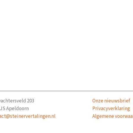
achtersveld 203
Onze nieuwsbrief
 JS Apeldoorn
Privacyverklaring
act@steinervertalingen.nl
Algemene voorwaa