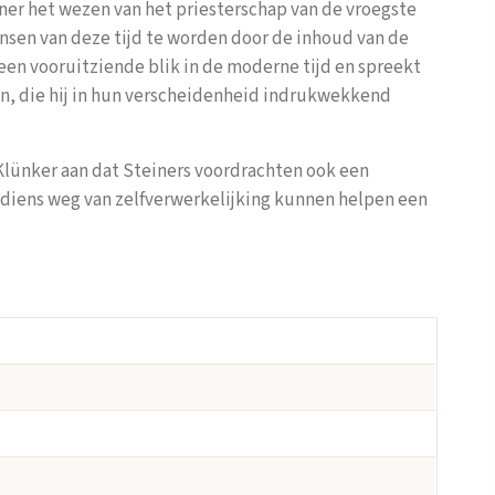
ner het wezen van het priesterschap van de vroegste
ensen van deze tijd te worden door de inhoud van de
j een vooruitziende blik in de moderne tijd en spreekt
en, die hij in hun verscheidenheid indrukwekkend
Klünker aan dat Steiners voordrachten ook een
diens weg van zelfverwerkelijking kunnen helpen een