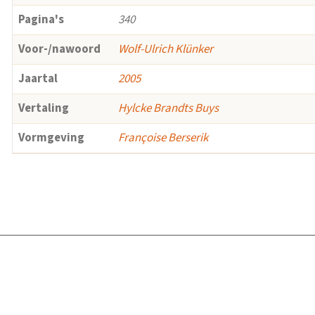
Pagina's
340
Voor-/nawoord
Wolf-Ulrich Klünker
Jaartal
2005
Vertaling
Hylcke Brandts Buys
Vormgeving
Françoise Berserik