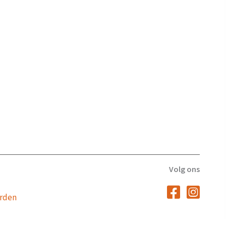
Volg ons
rden