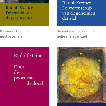
De wereld van de
De wetenschap van de
gestorvenen
geheimen der ziel