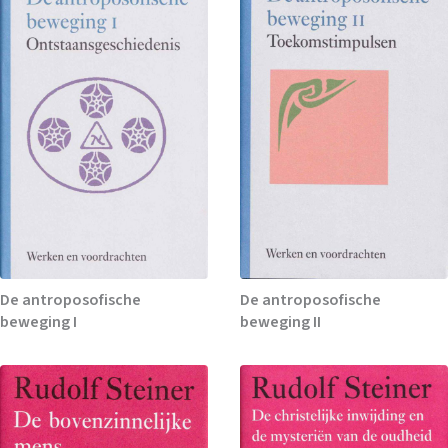
De antroposofische
De antroposofische
beweging I
beweging II