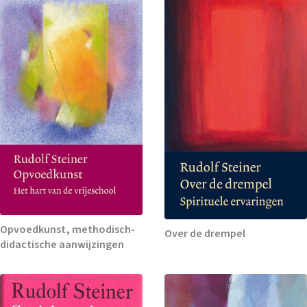
Opvoedkunst, methodisch-
Over de drempel
didactische aanwijzingen