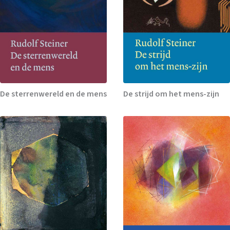
De sterrenwereld en de mens
De strijd om het mens-zijn