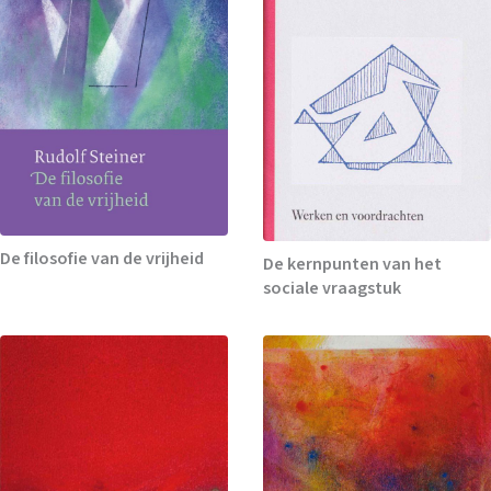
De filosofie van de vrijheid
De kernpunten van het
sociale vraagstuk