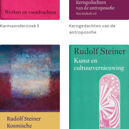
Karmaonderzoek 5
Kerngedachten van de
antroposofie