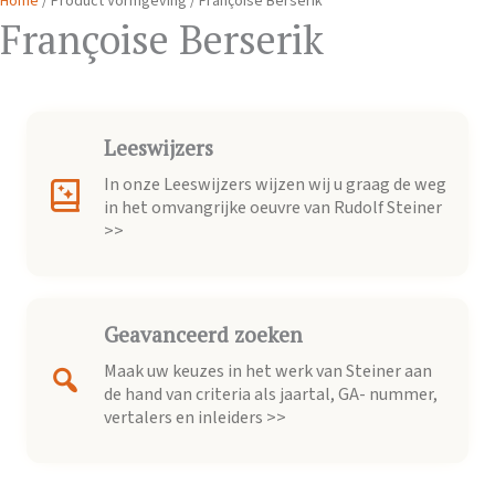
Home
/ Product Vormgeving / Françoise Berserik
Françoise Berserik
Leeswijzers
In onze Leeswijzers wijzen wij u graag de weg
in het omvangrijke oeuvre van Rudolf Steiner
>>
Geavanceerd zoeken
Maak uw keuzes in het werk van Steiner aan
de hand van criteria als jaartal, GA- nummer,
vertalers en inleiders >>