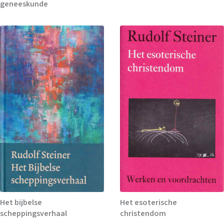
geneeskunde
Het bijbelse
Het esoterische
scheppingsverhaal
christendom