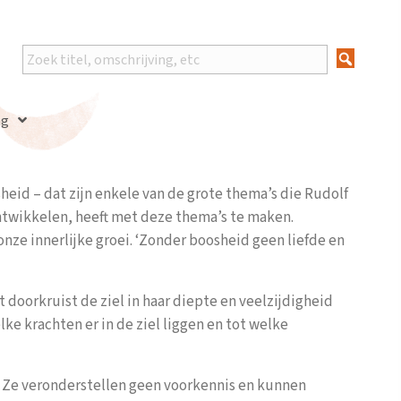
ng
eid – dat zijn enkele van de grote thema’s die Rudolf
ontwikkelen, heeft met deze thema’s te maken.
nze innerlijke groei. ‘Zonder boosheid geen liefde en
doorkruist de ziel in haar diepte en veelzijdigheid
ke krachten er in de ziel liggen en tot welke
. Ze veronderstellen geen voorkennis en kunnen