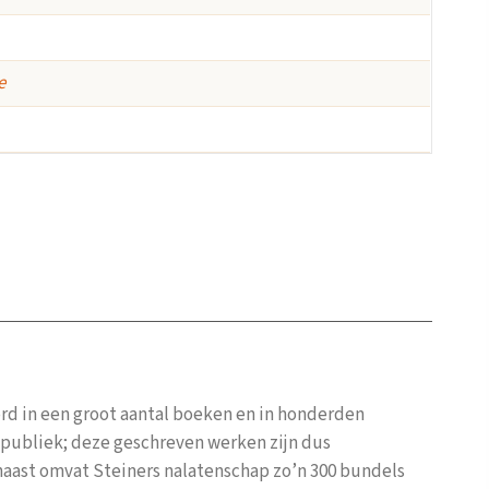
e
oord in een groot aantal boeken en in honderden
n publiek; deze geschreven werken zijn dus
rnaast omvat Steiners nalatenschap zo’n 300 bundels