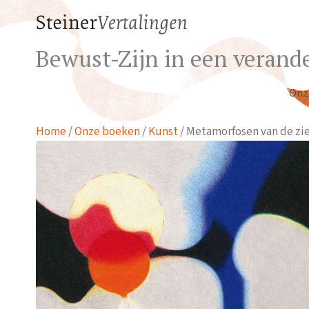
Bewust-Zijn in een verande
Onz
Home
/
Onze boeken
/
Kunst
/ Metamorfosen van de zie