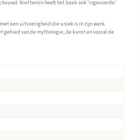
schouwd. Niettemin heeft het boek ook ‘ingevoerde’
 met een uitvoerigheid die uniek is in zijn werk.
het gebied van de mythologie, de kunst en vooral de