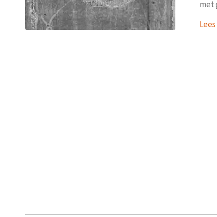
met 
Lees