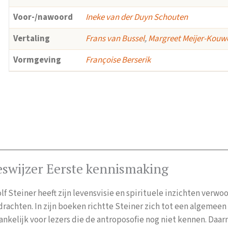
Voor-/nawoord
Ineke van der Duyn Schouten
Vertaling
Frans van Bussel
,
Margreet Meijer-Kouw
Vormgeving
Françoise Berserik
eswijzer Eerste kennismaking
f Steiner heeft zijn levensvisie en spirituele inzichten verw
drachten. In zijn boeken richtte Steiner zich tot een algemee
ankelijk voor lezers die de antroposofie nog niet kennen. Daa