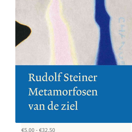
Prijsklasse:
€
5,00
-
€
32,50