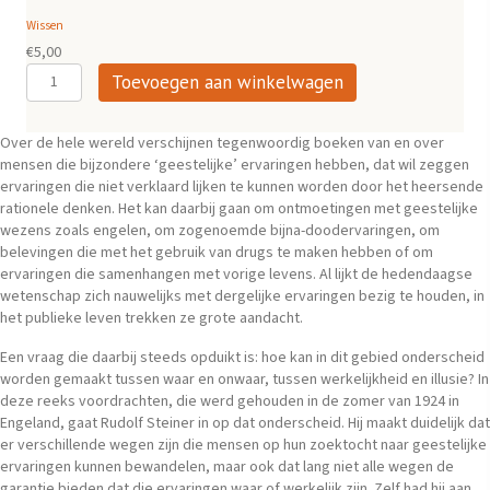
tot
Wissen
€27,50
€
5,00
Het
Toevoegen aan winkelwagen
bewustzijn
van
de
Over de hele wereld verschijnen tegenwoordig boeken van en over
ingewijde
mensen die bijzondere ‘geestelijke’ ervaringen hebben, dat wil zeggen
aantal
ervaringen die niet verklaard lijken te kunnen worden door het heersende
rationele denken. Het kan daarbij gaan om ontmoetingen met geestelijke
wezens zoals engelen, om zogenoemde bijna-doodervaringen, om
belevingen die met het gebruik van drugs te maken hebben of om
ervaringen die samenhangen met vorige levens. Al lijkt de hedendaagse
wetenschap zich nauwelijks met dergelijke ervaringen bezig te houden, in
het publieke leven trekken ze grote aandacht.
Een vraag die daarbij steeds opduikt is: hoe kan in dit gebied onderscheid
worden gemaakt tussen waar en onwaar, tussen werkelijkheid en illusie? In
deze reeks voordrachten, die werd gehouden in de zomer van 1924 in
Engeland, gaat Rudolf Steiner in op dat onderscheid. Hij maakt duidelijk dat
er verschillende wegen zijn die mensen op hun zoektocht naar geestelijke
ervaringen kunnen bewandelen, maar ook dat lang niet alle wegen de
garantie bieden dat die ervaringen waar of werkelijk zijn. Zelf had hij aan