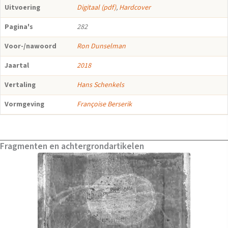
Uitvoering
Digitaal (pdf)
,
Hardcover
Pagina's
282
Voor-/nawoord
Ron Dunselman
Jaartal
2018
Vertaling
Hans Schenkels
Vormgeving
Françoise Berserik
Fragmenten en achtergrondartikelen