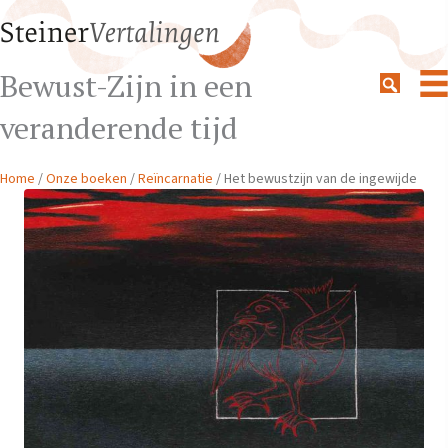
Bewust-Zijn in een
veranderende tijd
Home
/
Onze boeken
/
Reïncarnatie
/ Het bewustzijn van de ingewijde