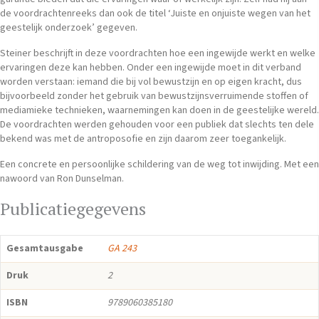
de voordrachtenreeks dan ook de titel ‘Juiste en onjuiste wegen van het
geestelijk onderzoek’ gegeven.
Steiner beschrijft in deze voordrachten hoe een ingewijde werkt en welke
ervaringen deze kan hebben. Onder een ingewijde moet in dit verband
worden verstaan: iemand die bij vol bewustzijn en op eigen kracht, dus
bijvoorbeeld zonder het gebruik van bewustzijnsverruimende stoffen of
mediamieke technieken, waarnemingen kan doen in de geestelijke wereld.
De voordrachten werden gehouden voor een publiek dat slechts ten dele
bekend was met de antroposofie en zijn daarom zeer toegankelijk.
Een concrete en persoonlijke schildering van de weg tot inwijding. Met een
nawoord van Ron Dunselman.
Publicatiegegevens
Gesamtausgabe
GA 243
Druk
2
ISBN
9789060385180