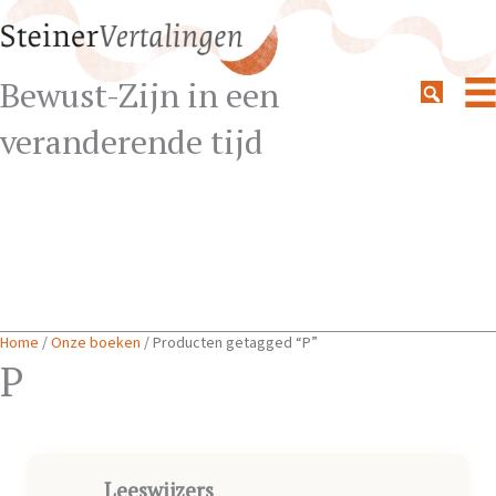
Bewust-Zijn in een
veranderende tijd
Home
/
Onze boeken
/ Producten getagged “P”
P
Leeswijzers