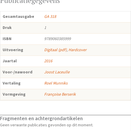
Publicatiegegevens
Gesamtausgabe
GA 318
Druk
1
ISBN
9789060385999
Uitvoering
Digitaal (pdf)
,
Hardcover
Jaartal
2016
Voor-/nawoord
Joost Laceulle
Vertaling
Roel Munniks
Vormgeving
Françoise Berserik
Fragmenten en achtergrondartikelen
Geen verwante publicaties gevonden op dit moment.