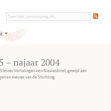
ng
5 – najaar 2004
g Steiner Vertalingen een Nieuwsbrief, gewijd aan
en en nieuws van de Stichting.