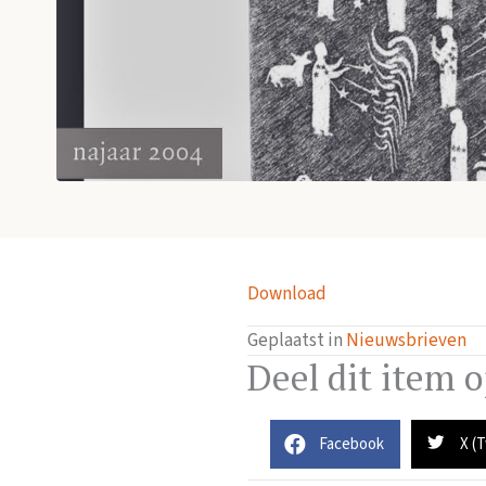
Download
Geplaatst in
Nieuwsbrieven
Deel dit item 
Facebook
X (