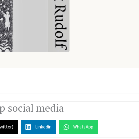
op social media
Twitter)
Linkedin
WhatsApp