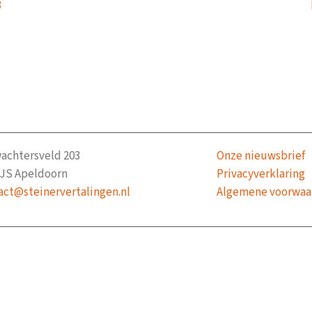
3
achtersveld 203
Onze nieuwsbrief
 JS Apeldoorn
Privacyverklaring
act@steinervertalingen.nl
Algemene voorwaa