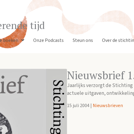
rende tijd
e boeken
Onze Podcasts
Steun ons
Over de stichti
Nieuwsbrief 1
Jaarlijks verzorgt de Stichtin
actuele uitgaven, ontwikkeling
15 juli 2004
|
Nieuwsbrieven