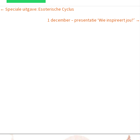
Posts
← Speciale uitgave: Esoterische Cyclus
1 december – presentatie ‘Wie inspireert jou?’ →
navigation