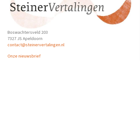
Boswachtersveld 203
7327 JS Apeldoorn
contact@steinervertalingen.nl
Onze nieuwsbrief
Privacyverklaring
Algemene voorwaarden
Volg ons
© 2026 SteinerVertalingen