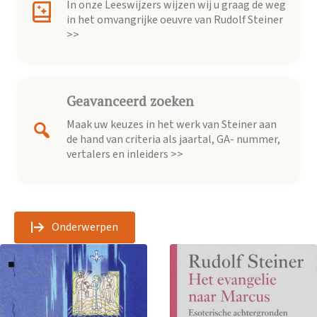
In onze Leeswijzers wijzen wij u graag de weg
in het omvangrijke oeuvre van Rudolf Steiner
>>
Geavanceerd zoeken
Maak uw keuzes in het werk van Steiner aan
de hand van criteria als jaartal, GA- nummer,
vertalers en inleiders >>
Onderwerpen