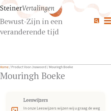
Bewust-Zijn in een
veranderende tijd
Home
/ Product Voor-/nawoord / Mouringh Boeke
Mouringh Boeke
Leeswijzers
In onze Leeswijzers wijzen wij u graag de weg