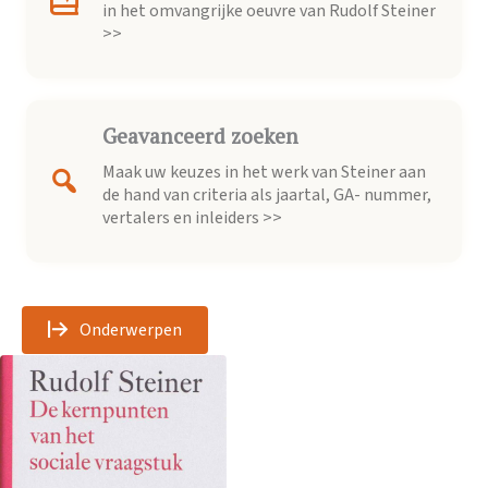
in het omvangrijke oeuvre van Rudolf Steiner
>>
Geavanceerd zoeken
Maak uw keuzes in het werk van Steiner aan
de hand van criteria als jaartal, GA- nummer,
vertalers en inleiders >>
Onderwerpen