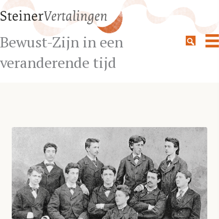
Bewust-Zijn in een
veranderende tijd