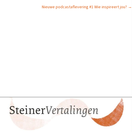
Nieuwe podcastaflevering #1 Wie inspireert jou? →
navigation