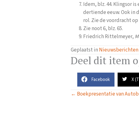
Idem, blz. 44. Klingsor i
dertiende eeuw. Ook in 
rol. Zie de voordracht o
Zie noot 6, blz. 65.
Friedrich Rittelmeyer,
M
Geplaatst in
Nieuwsberichten
Deel dit item 
Facebook
X (
Posts
← Boekpresentatie van Autobi
navigation