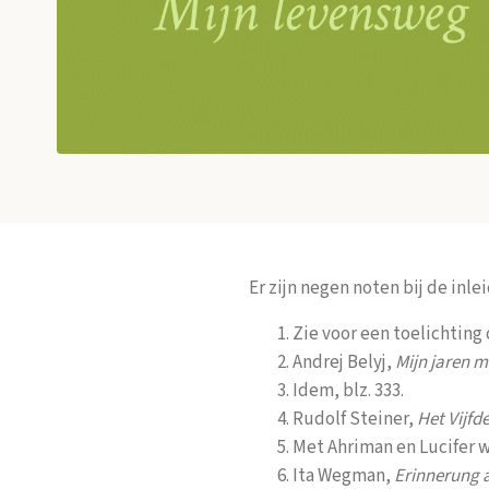
Er zijn negen noten bij de inle
Zie voor een toelichting
Andrej Belyj,
Mijn jaren m
Idem, blz. 333.
Rudolf Steiner,
Het Vijfd
Met Ahriman en Lucifer 
Ita Wegman,
Erinnerung a