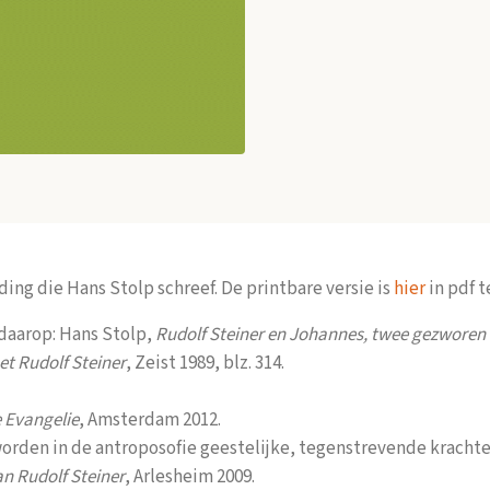
iding die Hans Stolp schreef. De printbare versie is
hier
in pdf 
 daarop: Hans Stolp,
Rudolf Steiner en Johannes, twee gezworen
et Rudolf Steiner
, Zeist 1989, blz. 314.
e Evangelie
, Amsterdam 2012.
worden in de antroposofie geestelijke, tegenstrevende kracht
n Rudolf Steiner
, Arlesheim 2009.