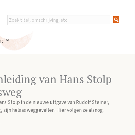
ng
inleiding van Hans Stolp
nsweg
Hans Stolp in de nieuwe uitgave van Rudolf Steiner,
 zijn helaas weggevallen. Hier volgen ze alsnog.
n