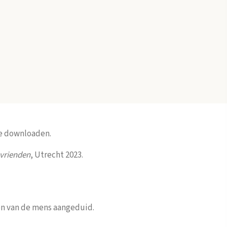
te downloaden.
 vrienden
, Utrecht 2023.
en van de mens aangeduid.