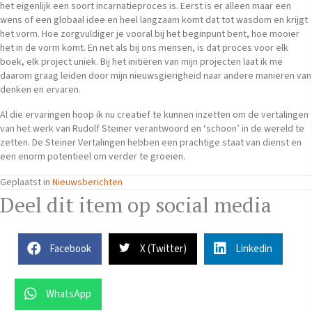
het eigenlijk een soort incarnatieproces is. Eerst is er alleen maar een
wens of een globaal idee en heel langzaam komt dat tot wasdom en krijgt
het vorm. Hoe zorgvuldiger je vooral bij het beginpunt bent, hoe mooier
het in de vorm komt. En net als bij ons mensen, is dat proces voor elk
boek, elk project uniek. Bij het initiëren van mijn projecten laat ik me
daarom graag leiden door mijn nieuwsgierigheid naar andere manieren van
denken en ervaren.
Al die ervaringen hoop ik nu creatief te kunnen inzetten om de vertalingen
van het werk van Rudolf Steiner verantwoord en ‘schoon’ in de wereld te
zetten. De Steiner Vertalingen hebben een prachtige staat van dienst en
een enorm potentieel om verder te groeien.
Geplaatst in
Nieuwsberichten
Deel dit item op social media
Facebook
X (Twitter)
Linkedin
WhatsApp