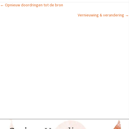
Posts
← Opnieuw doordringen tot de bron
Vernieuwing & verandering →
navigation