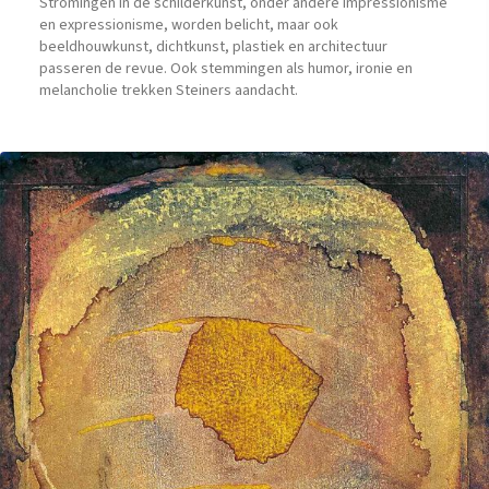
Stromingen in de schilderkunst, onder andere impressionisme
en expressionisme, worden belicht, maar ook
beeldhouwkunst, dichtkunst, plastiek en architectuur
passeren de revue. Ook stemmingen als humor, ironie en
melancholie trekken Steiners aandacht.