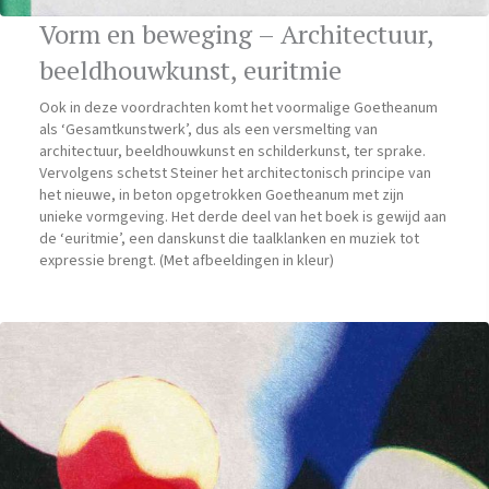
Vorm en beweging – Architectuur,
beeldhouwkunst, euritmie
Ook in deze voordrachten komt het voormalige Goetheanum
als ‘Gesamtkunstwerk’, dus als een versmelting van
architectuur, beeldhouwkunst en schilderkunst, ter sprake.
Vervolgens schetst Steiner het architectonisch principe van
het nieuwe, in beton opgetrokken Goetheanum met zijn
unieke vormgeving. Het derde deel van het boek is gewijd aan
de ‘euritmie’, een danskunst die taalklanken en muziek tot
expressie brengt. (Met afbeeldingen in kleur)