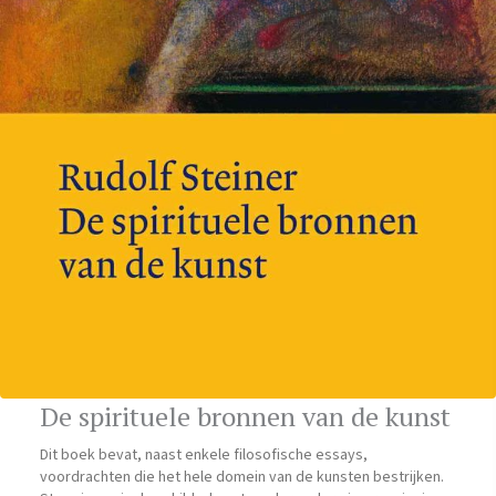
De spirituele bronnen van de kunst
Dit boek bevat, naast enkele filosofische essays,
voordrachten die het hele domein van de kunsten bestrijken.