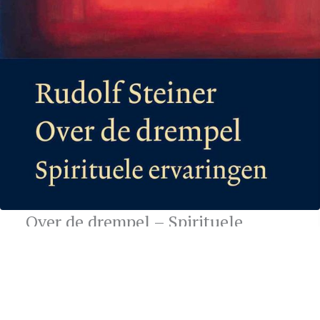
Over de drempel – Spirituele
ervaringen
Deze indringende en levendige voordrachtencyclus brengt
zowel studie als kunst. Steiner schildert hier ingrijpende
ervaringen op de weg van de geestelijke ontwikkeling en licht
die kleurrijk toe aan de hand van fragmenten en karakters uit