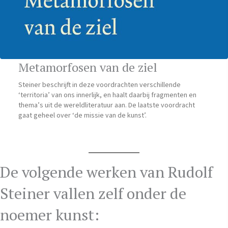
Metamorfosen van de ziel
Steiner beschrijft in deze voordrachten verschillende
‘territoria’ van ons innerlijk, en haalt daarbij fragmenten en
thema’s uit de wereldliteratuur aan. De laatste voordracht
gaat geheel over ‘de missie van de kunst’.
De volgende werken van Rudolf
Steiner vallen zelf onder de
noemer kunst: