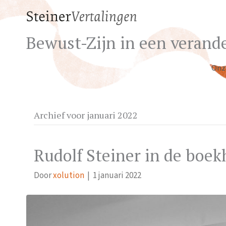
Bewust-Zijn in een verande
Onz
Archief voor januari 2022
Rudolf Steiner in de boek
Door
xolution
|
1 januari 2022