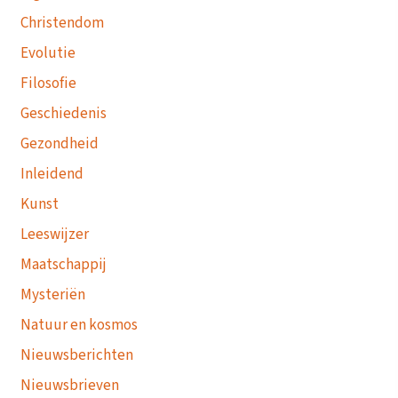
Christendom
Evolutie
Filosofie
Geschiedenis
Gezondheid
Inleidend
Kunst
Leeswijzer
Maatschappij
Mysteriën
Natuur en kosmos
Nieuwsberichten
Nieuwsbrieven